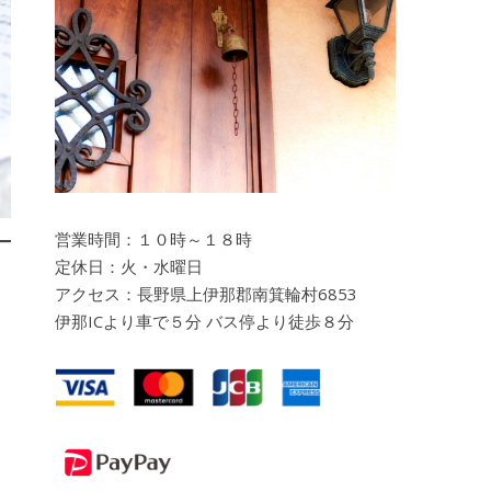
営業時間：１０時～１８時
定休日：火・水曜日
アクセス：長野県上伊那郡南箕輪村6853
伊那ICより車で５分 バス停より徒歩８分