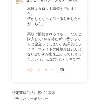
セラピーサロン・アリア
26 7月
本日はタロット講習を行いまし
た。
懐かしくなって引っ張り出したの
がこちら。
高校で酷使されるうちに、なんと
購入して1年を待たず17番がふら
りと旅立ってしまい、結果的にラ
イダーウェイトの経験がほとんど
ない占い師が出来上がってしまっ
たという、伝説の1stデッキです。
#タロット
#占い
2
特定商取引法に基づく表示
プライバシーポリシー