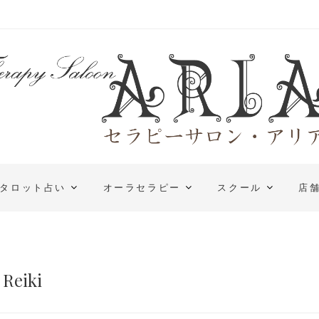
タロット占い
オーラセラピー
スクール
店
Reiki