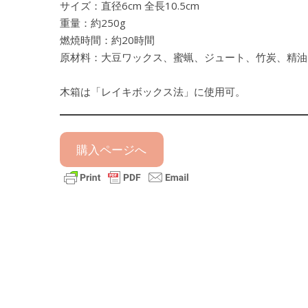
サイズ：直径6cm 全長10.5cm
重量：約250g
燃焼時間：約20時間
原材料：大豆ワックス、蜜蝋、ジュート、竹炭、精油
木箱は「レイキボックス法」に使用可。
購入ページへ