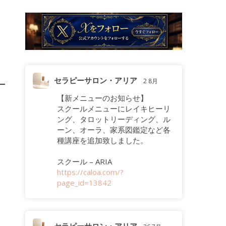
セラピーサロン・アリア
2 8月
【新メニューのお知らせ】
スクールメニューにレイキヒーリ
ング、タロットリーディング、ル
ーン、オーラ、家系図鑑定など各
種講座を追加致しました。
スクール – ARIA
https://caloa.com/?
page_id=13842