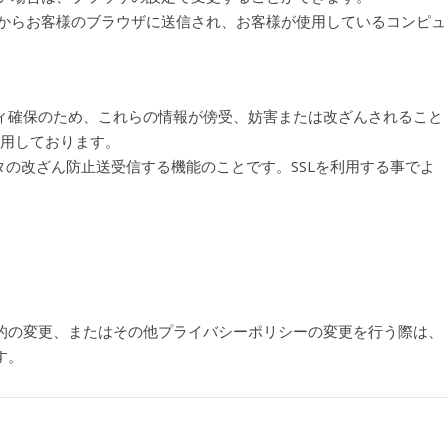
ータからお客様のブラウザに送信され、お客様が使用しているコンピュ
ィ確保のため、これらの情報が傍受、妨害または改ざんされること
術を使用しております。
タの改ざん防止送受信する機能のことです。SSLを利用する事でよ
的の変更、またはその他プライバシーポリシーの変更を行う際は、
す。