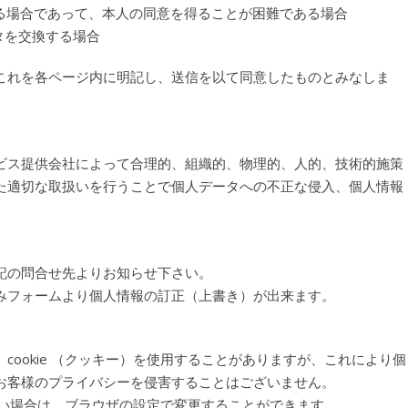
ある場合であって、本人の同意を得ることが困難である場合
タを交換する場合
これを各ページ内に明記し、送信を以て同意したものとみなしま
ビス提供会社によって合理的、組織的、物理的、人的、技術的施策
た適切な取扱いを行うことで個人データへの不正な侵入、個人情報
記の問合せ先よりお知らせ下さい。
みフォームより個人情報の訂正（上書き）が出来ます。
ookie （クッキー）を使用することがありますが、これにより個
お客様のプライバシーを侵害することはございません。
れない場合は、ブラウザの設定で変更することができます。