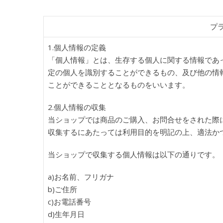
プ
1.個人情報の定義
「個人情報」とは、生存する個人に関する情報であ
定の個人を識別することができるもの、及び他の情
ことができることとなるものをいいます。
2.個人情報の収集
当ショップでは商品のご購入、お問合せをされた際
収集するにあたっては利用目的を明記の上、適法か
当ショップで収集する個人情報は以下の通りです。
a)お名前、フリガナ
b)ご住所
c)お電話番号
d)生年月日