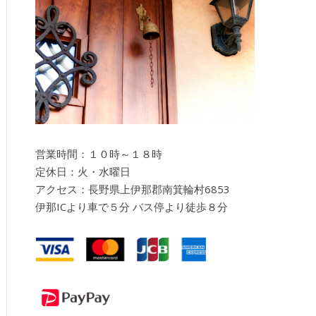
営業時間：１０時～１８時
定休日：火・水曜日
アクセス：長野県上伊那郡南箕輪村6853
伊那ICより車で５分 バス停より徒歩８分