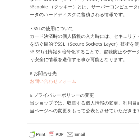
※cookie （クッキー）とは、サーバーコンピュ
ータのハードディスクに蓄積される情報です。
7.SSLの使用について
カード決済時の個人情報の入力時には、セキュリテ
を防ぐ目的でSSL（Secure Sockets Layer）技
※ SSLは情報を暗号化することで、盗聴防止やデー
り安全に情報を送信する事が可能となります。
8.お問合せ先
お問い合わせフォーム
9.プライバシーポリシーの変更
当ショップでは、収集する個人情報の変更、利用目
当ページへの変更をもって公表とさせていただきま