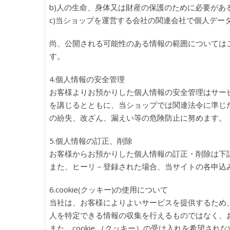
b)人の生命、身体又は財産の保護のために必要が
c)当ショップを運営する会社の関連会社で個人デー
尚、公開される可能性のある情報の範囲については
す。
4.個人情報の安全管理
お客様よりお預かりした個人情報の安全管理はサー
を講じるとともに、当ショップでは関連法令に準じ
の紛失、改ざん、漏えい等の危険防止に努めます。
5.個人情報の訂正、削除
お客様からお預かりした個人情報の訂正・削除は下
また、ヒーリ－登録された場合、当サイトの各申込
6.cookie(クッキー)の使用について
当社は、お客様によりよいサービスを提供するため、c
人を特定できる情報の収集を行えるものではなく、
また、cookie （クッキー）の受け入れを希望さ