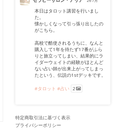
セラピーサロン・アリア
26 7月
本日はタロット講習を行いまし
た。
懐かしくなって引っ張り出したの
がこちら。
高校で酷使されるうちに、なんと
購入して1年を待たず17番がふら
りと旅立ってしまい、結果的にラ
イダーウェイトの経験がほとんど
ない占い師が出来上がってしまっ
たという、伝説の1stデッキです。
#タロット
#占い
2
特定商取引法に基づく表示
プライバシーポリシー