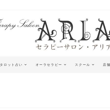
タロット占い
オーラセラピー
スクール
店