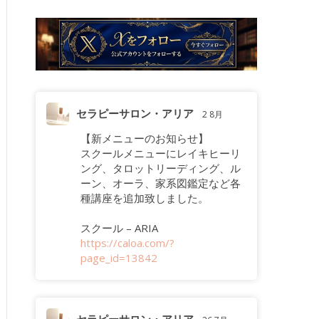
セラピーサロン・アリア
2 8月
【新メニューのお知らせ】
スクールメニューにレイキヒーリ
ング、タロットリーディング、ル
ーン、オーラ、家系図鑑定など各
種講座を追加致しました。
スクール – ARIA
https://caloa.com/?
page_id=13842