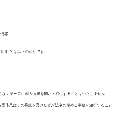
る情報
利用目的は以下の通りです。
意なく第三者に個人情報を開示・提供することはいたしません。
公共団体又はその委託を受けた者が法令の定める事務を遂行すること