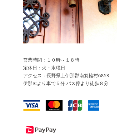
営業時間：１０時～１８時
定休日：火・水曜日
アクセス：長野県上伊那郡南箕輪村6853
伊那ICより車で５分 バス停より徒歩８分