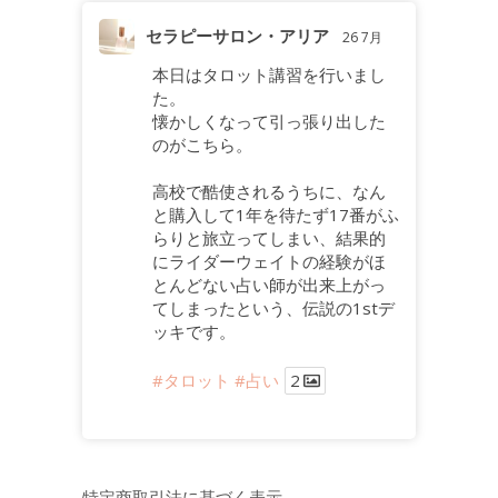
セラピーサロン・アリア
26 7月
本日はタロット講習を行いまし
た。
懐かしくなって引っ張り出した
のがこちら。
高校で酷使されるうちに、なん
と購入して1年を待たず17番がふ
らりと旅立ってしまい、結果的
にライダーウェイトの経験がほ
とんどない占い師が出来上がっ
てしまったという、伝説の1stデ
ッキです。
#タロット
#占い
2
特定商取引法に基づく表示